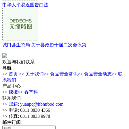
中华人平易近国告白法
城口县生态局 关于县政协十届二次会议第
欢迎与我们联系
导航
>> 首页
>> 关于我们
>> 食品安全常识
>> 食品安全动态
>> 联
系我们
产品中心
>> 辣椒
>> 香辛料
联系我们
>> 邮箱: yuanpq@hbhtfood.com
>> 电话: 0311 8830 4366
>> 传真: 0311 8833 9978
邮件订阅