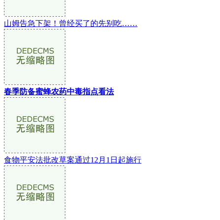
山姆告急下架！曾经买了的先别吃……
春季防备蜜蜂农药中毒指点看法
食物平安法批改草案通过12月1日起施行