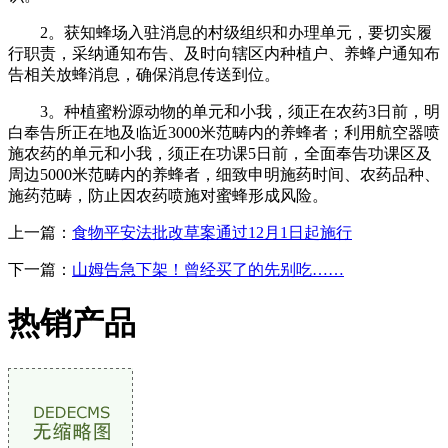
2。获知蜂场入驻消息的村级组织和办理单元，要切实履
行职责，采纳通知布告、及时向辖区内种植户、养蜂户通知布
告相关放蜂消息，确保消息传送到位。
3。种植蜜粉源动物的单元和小我，须正在农药3日前，明
白奉告所正在地及临近3000米范畴内的养蜂者；利用航空器喷
施农药的单元和小我，须正在功课5日前，全面奉告功课区及
周边5000米范畴内的养蜂者，细致申明施药时间、农药品种、
施药范畴，防止因农药喷施对蜜蜂形成风险。
上一篇：
食物平安法批改草案通过12月1日起施行
下一篇：
山姆告急下架！曾经买了的先别吃……
热销产品