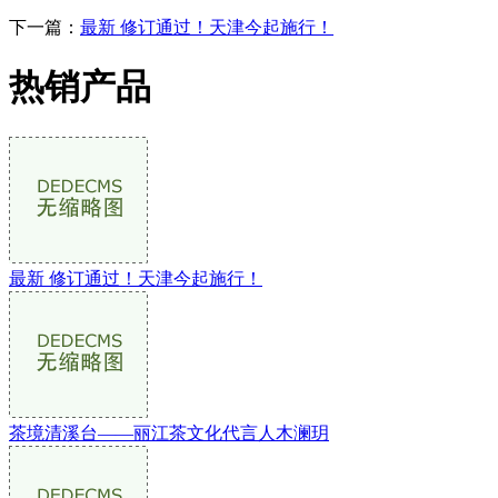
下一篇：
最新 修订通过！天津今起施行！
热销产品
最新 修订通过！天津今起施行！
茶境清溪台——丽江茶文化代言人木澜玥