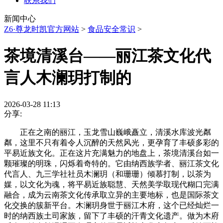
联系我们
新闻中心
Z6·尊龙时凯官方网站
>
食品安全常识
>
茶境清溪台——丽江茶文化代
言人木澜玥打制的
2026-03-28 11:13
分享:
正在之南的丽江，玉龙雪山巍峨矗立，清溪水库波光粼
粼，这里不只有着令人沉醉的天然风光，更孕育了丰硕多彩的
平易近族文化。正在这片充满魅力的地盘上，茶境清溪台如一
颗璀璨的明珠，闪烁着奇特的。它由纳西族学者、丽江茶文化
代言人、九三学社社员木澜玥（和珊珊）倾慕打制，以茶为
媒，以文化为魂，将平易近族聪慧、天然美学取现代糊口完满
融合，成为云南茶文化传承取立异的主要地标，也是国际茶文
化交换的簇新平台。木澜玥身世于丽江木府，这个已经灿烂一
时的纳西族土司家族，留下了丰硕的汗青文化遗产。做为木府