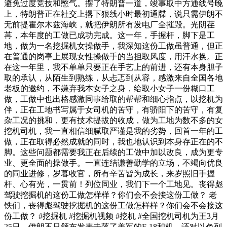
避免过度竞技和憋气。摆了特朗普一道，竣事取中方通线号晚
上，特朗普正在社交上撂下狠线小时最初通牒，说只需伊朗不
无前提霍尔木兹海峡，就把伊朗所有发电厂全摧毁。光阴荏
苒，本年度的工做已成功完成。这一年，手握杆，脚下是工
地，做为一名挖掘机女操做手，我深知这份工做虽普通，但正
在普通的岗亭上展现女性操做手的当担取风度，用汗水换。正
在这一年里，我不单单只要正在手艺上的前进，还有本身胆子
取的承认，从陌生到熟练，从忐忑到从容，感激来自全国各地
老板的邀约，不嫌弃我本女子之身，给取小女子一份糊口工
做，工做中也出格感激同事给取的帮帮和细心指点，以挖机为
伴，正在工地书写属于女司机的苦守，有骄阳下的苦守，有复
杂工况的挑和，更有技术提拔的收成，做为工地为数不多的女
挖机司机，我一直相信细腻取严谨是我的劣势，回首一年的工
做，正在取得必然成就的同时，我也地认识到本身存正在的不
脚。这些问题都需要我正在后续的工做中加以改良，成为更专
业、更全面的操做手。一直连结谦善勤学的立场，不竭向优良
的同业进修，岁暮收官，所有辛苦皆为成长，来岁照旧手握
杆、心有光，一贯前！列位同业，我们下一个工地见。丧得彪
驾驶挖掘机的这份工做怎样样？你们会不会接这份工做？ 老
铁们，丧得彪驾驶挖掘机的这份工做怎样样？你们会不会接这
份工做？ #挖掘机 #挖掘机视频 #挖机 #全国挖机司机为王3月
25日，伊朗不只颁布发表击落了美军的F-18和机，还对以色列