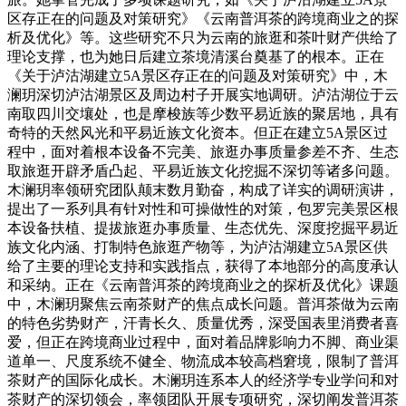
区存正在的问题及对策研究》《云南普洱茶的跨境商业之的探
析及优化》等。这些研究不只为云南的旅逛和茶叶财产供给了
理论支撑，也为她日后建立茶境清溪台奠基了的根本。正在
《关于泸沽湖建立5A景区存正在的问题及对策研究》中，木
澜玥深切泸沽湖景区及周边村子开展实地调研。泸沽湖位于云
南取四川交壤处，也是摩梭族等少数平易近族的聚居地，具有
奇特的天然风光和平易近族文化资本。但正在建立5A景区过
程中，面对着根本设备不完美、旅逛办事质量参差不齐、生态
取旅逛开辟矛盾凸起、平易近族文化挖掘不深切等诸多问题。
木澜玥率领研究团队颠末数月勤奋，构成了详实的调研演讲，
提出了一系列具有针对性和可操做性的对策，包罗完美景区根
本设备扶植、提拔旅逛办事质量、生态优先、深度挖掘平易近
族文化内涵、打制特色旅逛产物等，为泸沽湖建立5A景区供
给了主要的理论支持和实践指点，获得了本地部分的高度承认
和采纳。正在《云南普洱茶的跨境商业之的探析及优化》课题
中，木澜玥聚焦云南茶财产的焦点成长问题。普洱茶做为云南
的特色劣势财产，汗青长久、质量优秀，深受国表里消费者喜
爱，但正在跨境商业过程中，面对着品牌影响力不脚、商业渠
道单一、尺度系统不健全、物流成本较高档窘境，限制了普洱
茶财产的国际化成长。木澜玥连系本人的经济学专业学问和对
茶财产的深切领会，率领团队开展专项研究，深切阐发普洱茶