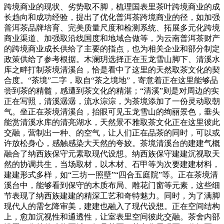
跨境商业的现状、劣势取不脚，梳理国表里茶叶跨境商业的成
长趋向和成功经验，提出了优化普洱茶跨境商业的径，如加强
普洱茶品牌培育、完美质量尺度和检测系统、拓展多元化跨境
商业渠道、加强取沿线国度和地域合做等，为云南普洱茶财产
的跨境商业成长供给了主要的指点，也为相关企业和部分制定
政策供给了参考根据。木澜玥选择正在玉龙雪山脚下、清溪水
库之畔打制茶境清溪台，恰是看中了这里的天然取茶文化的契
合度。“茶境”二字，取自“茶之境地”，寄意着正在这里能够品
尝到茶的精髓，感遭到茶文化的精湛；“清溪”则是对周边的实
正在写照，清溪潺潺，流水淙淙，为茶境添加了一份灵动取朝
气。坐正在茶境清溪台，抬眼可见玉龙雪山的绚丽景色，垂头
能赏清溪水库的清亮湖水，天然景不雅取茶文化正在这里彼此
交融，营制出一种、的空气，让人们正在品茶的同时，可以或
许放松身心，感触感染大天然的夸姣。茶境清溪台的建建气概
融合了纳西族保守元素取现代设想。纳西族保守建建沉视取天
然的协调共生，当场取材，以木材、石甲等为次要建建材料，
建建形式多样，如“三坊一照壁”“四合五庭院”等。正在茶境清
溪台中，能够看到保守的木质布局、雕花门窗等元素，这些细
节表现了纳西族建建的精深工艺和奇特魅力。同时，为了满脚
现代人的需乞降审美，建建也融入了现代设想。正在空间结构
上，愈加沉视性和通透性，让室表里空间彼此交融。茶舍内部