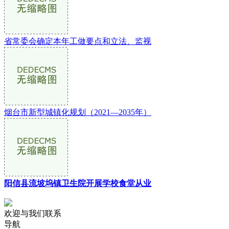
省常委会确定本年工做要点和立法、监视
烟台市新型城镇化规划（2021—2035年）
阳信县流坡坞镇卫生院开展学校食堂从业
欢迎与我们联系
导航