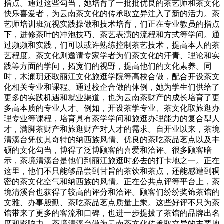
指点。通过这些勾当，她培育了一批批优良的茶艺师和茶文化
快乐喜爱者，为云南茶文化的传承取立异注入了新的活力。茶
艺师培训班沉视实践操做和技术培育，们正在专业教员的指点
下，进修茶叶的冲泡技巧、茶艺表演的流程和方式等学问。通
过频频和实践，们可以或许熟练控制茶艺技术，提高本人的茶
艺程度。茶文化则邀请专家学者为们茶文化的汗青、理论和实
践等方面的学问，拓宽们的视野，提高他们的文化素养。同
时，木澜玥还取丽江文化旅逛学院等高校合做，配合开设茶文
化相关专业和课程。通过校企合做的体例，她为学生们供给了
更多的实践机遇和就业渠道，也为云南茶财产的成长培育了更
多高本质的专业人才。例如，开设茶学专业、茶文化取旅逛办
理专业等课程，培育具有茶学学问和旅逛办理能力的复合型人
才，满脚茶财产和旅逛财产对人才的需求。自开业以来，茶境
清溪台凭仗其奇特的纳西族风情、优良的茶吃茶品茗点以及丰
硕的文化勾当，博得了泛博顾客的喜爱和洽评。很多顾客暗
示，茶境清溪台是他们到丽江旅逛时必去的打卡地之一。正在
这里，他们不只能够品尝到甘旨的茶饮和茶点，还能感遭到稠
密的茶文化空气和纳西族的风情。正在公共点评等平台上，茶
境清溪台也获得了较高的评分和洽评。顾客们纷纷奖饰茶馆的
文雅、办事殷勤、茶吃茶品茗点质量上乘。这些好评不只为茶
馆带来了更多的客流和口碑，也进一步提拔了茶馆的品牌出名
度和影响力。茶境清溪台做为云南茶文化传承取立异的主要地