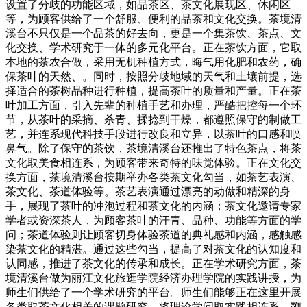
设置了分歧的功能区域，如品茶区、茶文化展现区、休闲区
等，为顾客供给了一个舒服、便利的品茶和文化交换。茶境清
溪台不只仅是一个品茶的好去向，更是一个集茶饮、茶点、文
化交换、学术研究于一体的多元化平台。正在茶饮方面，它取
本地的茶农合做，采用无机种植方式，晦气用化肥和农药，确
保茶叶的天然、。同时，按照分歧地域的天气和土壤前提，选
择适合的茶树品种进行种植，提高茶叶的质量和产量。正在茶
叶加工方面，引入先辈的种植手艺和办理，严酷把控每一个环
节，从茶叶的采摘、杀青、揉捻到干燥，都遵照保守的制做工
艺，并连系现代科技手段进行改良和立异，以茶叶的口感和喷
鼻气。除了保守的茶饮，茶境清溪台还推出了特色茶点，将茶
文化取美食相连系，为顾客带来奇特的味觉体验。正在文化交
换方面，茶境清溪台按期举办各类茶文化勾当，如茶艺表演、
茶文化、茶道体验等。茶艺表演通过漂亮的动做和精深的身
手，展现了茶叶的冲泡过程和茶文化的内涵；茶文化邀请专家
学者或资深茶人，为顾客茶叶的汗青、品种、功能等方面的学
问；茶道体验则让顾客切身体验茶道的典礼感和内涵，感触感
染茶文化的精湛。通过这些勾当，提高了对茶文化的认知度和
认同感，推进了茶文化的传承和成长。正在学术研究方面，茶
境清溪台做为丽江文化旅逛学院经济办理学院的实践讲授，为
师生们供给了一个学术研究的平台。师生们能够正在这里开展
各类取茶文化相关的课题研究，将理论学问取实践相连系，鞭