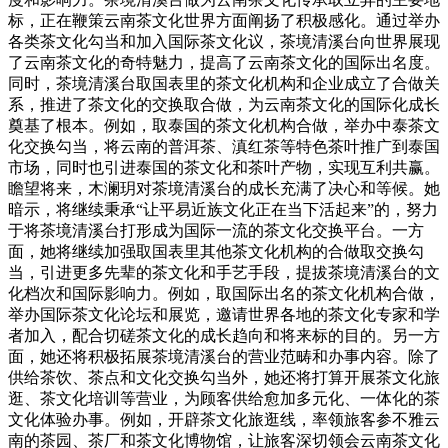
标，正在鞭策云南茶文化世界方面阐扬了积极感化。通过举办
各类茶文化勾当和加入国际茶文化议，茶境清溪台向世界展现
了云南茶文化的奇特魅力，提高了云南茶文化的国际出名度。
同时，茶境清溪台取国表里的茶文化机构和企业成立了合做关
系，推进了茶文化的交换取合做，为云南茶文化的国际化成长
奠基了根本。例如，取泰国的茶文化机构合做，举办中泰茶文
化交换勾当，将云南的普洱茶、滇红茶等特色茶叶推广到泰国
市场，同时也引进泰国的茶文化和茶叶产物，实现互利共赢。
瞻望将来，木澜玥对茶境清溪台的成长充满了决心和等候。她
暗示，将继续秉承“让平易近族文化正在当下活起来”的，努力
于将茶境清溪台打形成为国际一流的茶文化交换平台。一方
面，她将继续加强取国表里其他茶文化机构的合做取交换勾
当，引进更多先辈的茶文化和手艺手段，提拔茶境清溪台的文
化档次和国际影响力。例如，取国际出名的茶文化机构合做，
举办国际茶文化论坛和展览，邀请世界各地的茶文化专家和学
者加入，配合切磋茶文化的成长趋向和将来标的目的。另一方
面，她还将积极拓展茶境清溪台的营业范畴和办事内容。除了
供给茶饮、茶点和文化交换勾当外，她还将打算开展茶文化旅
逛、茶文化培训等营业，为顾客供给愈加多元化、一体化的茶
文化体验办事。例如，开辟茶文化旅逛线，率领旅客参不雅云
南的茶园、茶厂和茶文化博物馆，让旅客深切领会云南茶文化