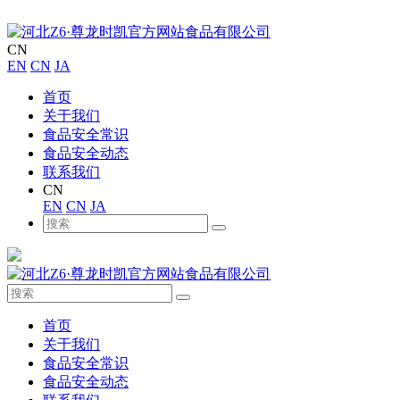
CN
EN
CN
JA
首页
关于我们
食品安全常识
食品安全动态
联系我们
CN
EN
CN
JA
首页
关于我们
食品安全常识
食品安全动态