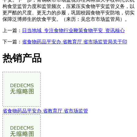
构食堂监管力度和监管频次，压紧压实食物平安监管义务，以
更严酷的尺度、更无力的步履，巩固校园食物平安防地，切实
保障泛博师生的饮食平安。（来历：吴忠市市场监管局）。
上一篇：
日当地域_专注食物行业鞭策食物平安_资讯核心
下一篇：
省食物药品平安办 省教育厅 省市场监管局关于印
热销产品
省食物药品平安办 省教育厅 省市场监管