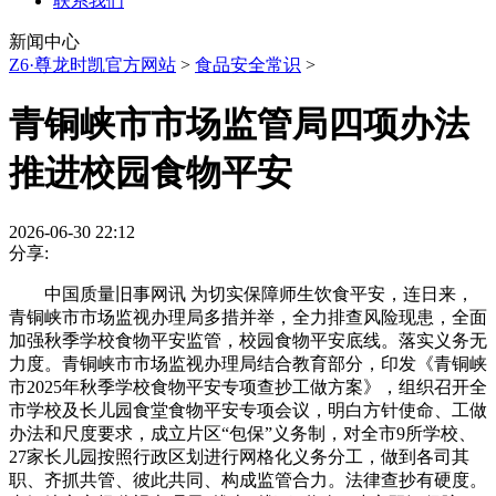
联系我们
新闻中心
Z6·尊龙时凯官方网站
>
食品安全常识
>
青铜峡市市场监管局四项办法
推进校园食物平安
2026-06-30 22:12
分享:
中国质量旧事网讯 为切实保障师生饮食平安，连日来，
青铜峡市市场监视办理局多措并举，全力排查风险现患，全面
加强秋季学校食物平安监管，校园食物平安底线。落实义务无
力度。青铜峡市市场监视办理局结合教育部分，印发《青铜峡
市2025年秋季学校食物平安专项查抄工做方案》，组织召开全
市学校及长儿园食堂食物平安专项会议，明白方针使命、工做
办法和尺度要求，成立片区“包保”义务制，对全市9所学校、
27家长儿园按照行政区划进行网格化义务分工，做到各司其
职、齐抓共管、彼此共同、构成监管合力。法律查抄有硬度。