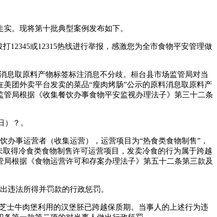
走实。现将第十批典型案例发布如下。
345或12315热线进行举报，感激您为全市食物平安管理做
料消息取原料产物标签标注消息不分歧。桓台县市场监管局对当
美团外卖平台发卖的菜品“瘦肉烤肠”公示的原料消息取原料产
监管局根据《收集餐饮办事食物平安监视办理法子》第三十二条
日）？。
饮办事运营者（收集运营），运营项目为“热食类食物制售”，
未取得冷食类食物制售许可运营项目，发卖冷食的行为属于跨越
管局根据《食物运营许可和存案办理法子》第五十二条第三款及
做出违法所得并罚款的行政惩罚。
的芝士牛肉堡利用的汉堡胚已跨越保质期。当事人的上述行为违