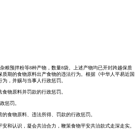
杂粮预拌粉等8种产物，数量8袋。上述产物均已开封跨越保质
保质期的食物原料出产食物的违法行为。根据《中华人平易近国
行为，并赐与当事人行政惩罚。
法食物原料并罚款的行政惩罚。
行政惩罚。
营的食物原料、违法所得、罚款的行政惩罚。
安和认识，凝会共治合力，鞭策食物平安共治款式走深走实。