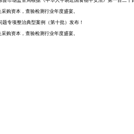
源县市场监管局根据《中华人平易近国食物平安法》第一百二十
家及采购资本，查验检测行业年度盛宴。
题专项整治典型案例（第十批）发布！
家及采购资本，查验检测行业年度盛宴。