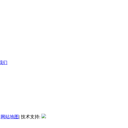
系我们
|
网站地图
| 技术支持: