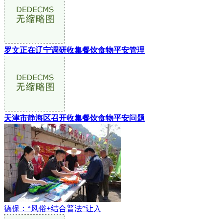
罗文正在辽宁调研收集餐饮食物平安管理
天津市静海区召开收集餐饮食物平安问题
德保：“风俗+结合普法”让入