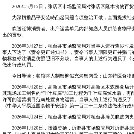
2026年5月15日，张店区市场监管局对张店区隆木食物百
为深切推品平安范畴凸起问题专项整治工做，全面提拔社会
欢送泛博消费者、出产运营单元内部知恋人员供给食物平安违法
出的贡献。
2026年3月27日，桓台县市场监管局对当事人进行查抄时
事人下达了《责令更正通知书》，责令当事人期限更正并赐与
物标签标注消息仿照照旧不分歧。当事人的上述行为违反了《
做出行政惩罚。
今日导读：餐馆将人制蟹柳假充烤蟹肉受；山东特医食物财产加快
2026年4月20日，高新区市场监管局对高新区木森熟食店
其现场加工制售的“千叶豆腐”加工过程为千叶豆腐焯水后，
许可的运营项目范畴处置食物运营。当事人的上述行为违反了
《中华人平易近国食物平安法》第一百二十二条依法做出行政
2026年4月24日，桓台县市场监管局对桓台县潼关脆皮肉
2026年1月20日，按照赞扬，沂源县市场监管局对沂源县