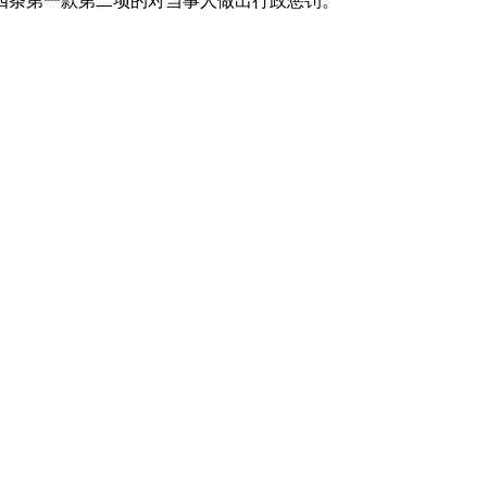
四条第一款第二项的对当事人做出行政惩罚。