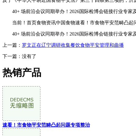
反了《中华人平易近国食物平安法》第三十四条第三项的，沂
40+ 场前沿会议同期举办！2026国际检博会链接行业专
当前！首页食物资讯中国食物速看！市食物平安范畴凸起问
40+ 场前沿会议同期举办！2026国际检博会链接行业专
上一篇：
罗文正在辽宁调研收集餐饮食物平安管理和曲播
下一篇：没有了
热销产品
速看！市食物平安范畴凸起问题专项整治