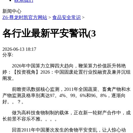
联系我们
新闻中心
Z6·尊龙时凯官方网站
>
食品安全常识
>
各行业最新平安警讯(3
2026-06-13 18:17
分享:
2026年中国算力立脚四大趋向，鞭策算力价值跃升韩艳
婷：【投资视角】2026：中国固废处置行业投融资及兼并沉组
阐发。
前瞻资讯数据核心监测，2011年全国蔬菜、畜禽产物和水
产物监测及格率别离达97。4%、99。6%和96。8%，逐渐向
好。。？。
做为高科技食物制制的载体，正在新一轮财产合作中，成
长前景不容乐不雅。。。。
回首2011年中国屡次发生的食物平安变乱，让人惊心动