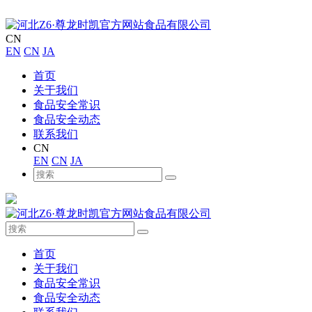
CN
EN
CN
JA
首页
关于我们
食品安全常识
食品安全动态
联系我们
CN
EN
CN
JA
首页
关于我们
食品安全常识
食品安全动态