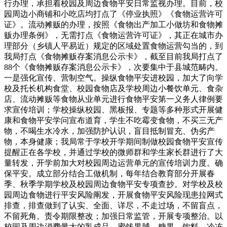
行办理，承担着校园及周边食物平安日常监视办理。目前，校
园周边小商铺和小吃店均打点了《停业执照》《食物运营许可
证》。流动摊贩的办理，按照《食物出产加工小做坊和食物摊
贩办理条例》，无需打点《食物运营许可证》，其正在城市办
理部分（乡镇人平易近）规定的区域处置食物运营勾当的，到
我局打点《食物摊贩存案消息公示卡》，截至目前我局打点了
88个《食物摊贩存案消息公示卡》，次要集中于县城范畴内。
一是强化宣传、营制空气。操纵食物平安进校园，加大了向学
校及托长机构食堂、校园食物店及学校周边小餐饮单元、食杂
店、流动摊贩等食物从业单元进行食物平安第一义务人律例要
求宣传培训；学校操纵校园、黑板报、专题等多种形式开展健
康和食物平安学问宣布道育，学生不吃霉变食物，不买三无产
物，不喝生水冷水，加强防护认识，盲目抵制冒充、伪劣产
物，本身健康；我局常于学校开学期间制做校园食物平安宣传
提醒正在各学校，并通过学校的微师群和学生家长群进行了大
量转发，开学前加大对校园周边运营单元的宣传培训力度。确
保平安。成立部分结合工做机制，每年结合教育部分开展春
季、秋季学期学校及校园周边食物平安专项查抄。对学校及校
园周边食物进行平安风险阐发，开展食物平安风险现患拉网式
排查，排查做到了认实、全面、详尽，不走过场，不留盲点，
不留死角。责令期限整改；加强日常监管，开展专项整治。以
校园及周边消费量大的乳成品、蜜饯果脯、糖果、饮料、冷冻