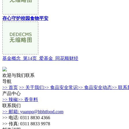
存心守护校园食物平安
基金概念_第14页_爱基金_同花顺财经
欢迎与我们联系
导航
>> 首页
>> 关于我们
>> 食品安全常识
>> 食品安全动态
>> 联
产品中心
>> 辣椒
>> 香辛料
联系我们
>> 邮箱: yuanpq@hbhtfood.com
>> 电话: 0311 8830 4366
>> 传真: 0311 8833 9978