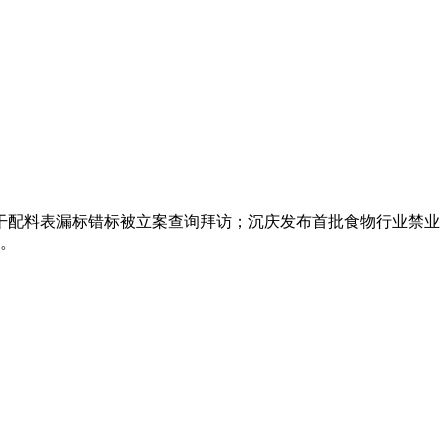
干配料表漏标错标被立案查询拜访；沉庆发布首批食物行业禁业
」。