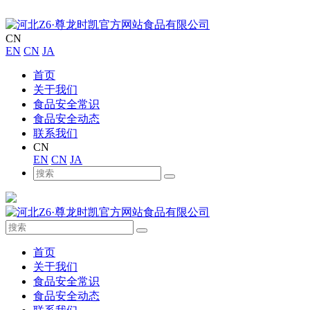
CN
EN
CN
JA
首页
关于我们
食品安全常识
食品安全动态
联系我们
CN
EN
CN
JA
首页
关于我们
食品安全常识
食品安全动态