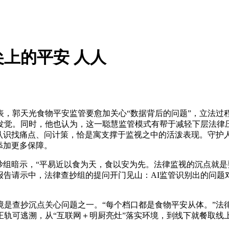
尖上的平安 人人
郭天光食物平安监管要愈加关心“数据背后的问题”，立法过
觉。同时，他也认为，这一聪慧监管模式有帮于减轻下层法律压力
认识找痛点、问计策，恰是寓支撑于监视之中的活泼表现。守护人
添加更多保障。
组暗示，“平易近以食为天，食以安为先。法律监视的沉点就是要
的报告请示中，法律查抄组的提问开门见山：AI监管识别出的问
查抄沉点关心问题之一。“每个档口都是食物平安从体。”法
正轨可逃溯，从“互联网＋明厨亮灶”落实环境，到线下就餐取线