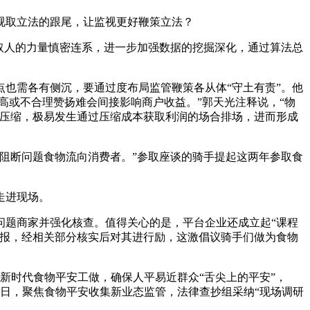
视取立法的跟尾，让监视更好鞭策立法？
段取人的力量慎密连系，进一步加强数据的挖掘深化，通过算法总
也需各有侧沉，要通过度布局监管鞭策各从体“守土有责”。他
高或不合理赞扬难会间接影响商户收益。”郭天光注释说，“物
被压缩，极易发生通过压缩成本获取利润的场合排场，进而形成
阻断问题食物流向消费者。”参取座谈的骑手提起这两年参取食
走进现场。
题商家并强化核查。值得关心的是，平台企业还成立起“课程
举报，经相关部分核实后对其进行励，这激倡议骑手们做为食物
新时代食物平安工做，确保人平易近群众“舌尖上的平安”，
3日，聚焦食物平安收集新业态监管，法律查抄组采纳“现场调研