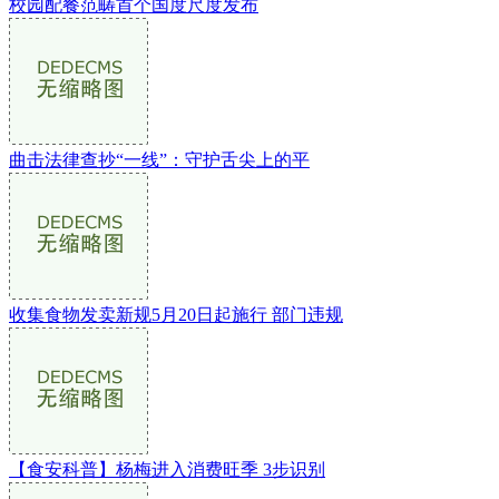
校园配餐范畴首个国度尺度发布
曲击法律查抄“一线”：守护舌尖上的平
收集食物发卖新规5月20日起施行 部门违规
【食安科普】杨梅进入消费旺季 3步识别