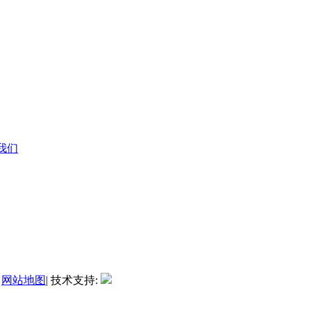
系我们
|
网站地图
| 技术支持: