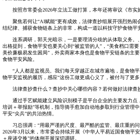
按照市常委会2026年立法工做打算，本年还将审议《市实
聚焦若何让“AI赋能”更有成效，法律查抄组展开强烈热闹会
结纪律、捕获食物链条上的非常，构成一道以科技守护食物平安
连系调研，郭天光暗示，一是要理清分歧的从体取义务。、平
出格提到，食物平安也要关心到“被监管的人”，“美食档口需
美价廉极易发生困局”，外卖商家本身也是食物平安链条的主
食物平安风险。
“人人都是监视员。我们每天穿越正在城市遍地，是食物平安
物平安监视的履历，感应“这份工做更成心义了，被付与了更多
法律查抄查什么？查抄中关心哪些内容？若何做好法律查抄
通过手艺赋能建立风险识别模子是平台企业的主要发力点，除
培训＋举报励”等机制，指导骑手愈加自动地参取到行业管理
平安“尖兵”的共治热情。
习总强调：“用最严谨的尺度、最严酷的监管、最庄重的问责，
2026年3月以来，市常委会持续开展《中华人平易近国食物
＋座谈交换”的体例开展深切调研。