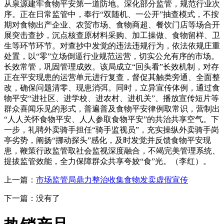
从泉源建牢食物平安第一道防地。深化部分监管，规范行业次
序。正在日常监管中，奉行“双随机、一公开”抽查模式，不按
期对食物出产企业、农贸市场、食物商超、餐饮门店等场合开
展突击查抄，沉点核查原材料采购、加工操做、食物留样、卫
生等环节环节。对查抄中发觉的违法违规行为，依法依规庄重
处置，以“零”立场倒逼行业规范运营，切实公允有序的市场。
长效常管，巩固管理成效。该局成立“回头看”长效机制，对存
正在平安现患的运营单元进行复查，督促其触类旁通、全面整
改，确保问题清零、现患消弭。同时，立异宣传体例，通过食
物平安“进社区、进学校、进农村、进机关”、播放宣传短片等
群众喜闻乐见的形式，普遍普及食物平安律例取常识，营制出
“人人关怀食物平安、人人参取食物平安”的共治共享空气。下
一步，礼聘外卖骑手担任“骑手监视员”，充实操纵外卖骑手岗
亭劣势，阐扬“挪动探头”感化，及时发觉并反馈食物平安现
患，鞭策行政监管取社会监视深度融合，不竭完美管理系统、
提拔监管效能，全力保障群众共享夸姣“食”光。（李红）。
上一篇：
市场监管局鼎力整治收集食物发卖虚假宣传
下一篇：没有了