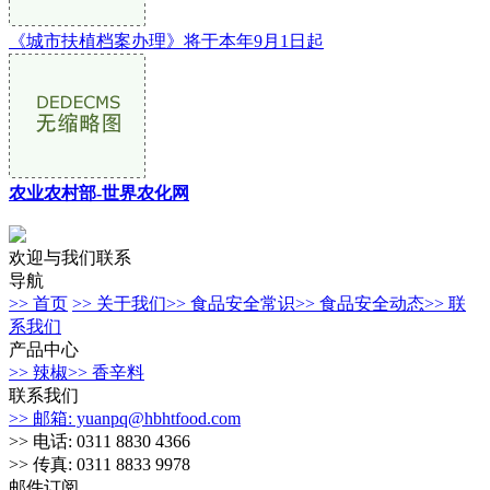
《城市扶植档案办理》将于本年9月1日起
农业农村部-世界农化网
欢迎与我们联系
导航
>> 首页
>> 关于我们
>> 食品安全常识
>> 食品安全动态
>> 联
系我们
产品中心
>> 辣椒
>> 香辛料
联系我们
>> 邮箱: yuanpq@hbhtfood.com
>> 电话: 0311 8830 4366
>> 传真: 0311 8833 9978
邮件订阅