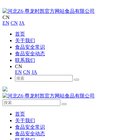
CN
EN
CN
JA
首页
关于我们
食品安全常识
食品安全动态
联系我们
CN
EN
CN
JA
首页
关于我们
食品安全常识
食品安全动态