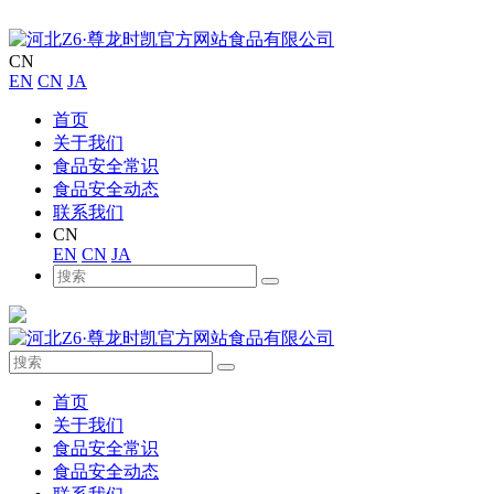
CN
EN
CN
JA
首页
关于我们
食品安全常识
食品安全动态
联系我们
CN
EN
CN
JA
首页
关于我们
食品安全常识
食品安全动态