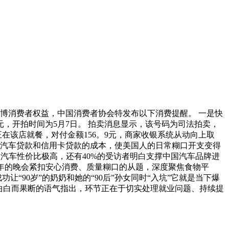
博消费者权益，中国消费者协会特发布以下消费提醒。 一是快
1万元，开拍时间为5月7日。 拍卖消息显示，该号码为司法拍卖，
在该店就餐，对付金额156。9元，商家收银系统从动向上取
、汽车贷款和信用卡贷款的成本，使美国人的日常糊口开支变得
国汽车性价比极高，还有40%的受访者明白支撑中国汽车品牌进
。本年的晚会紧扣安心消费、质量糊口的从题，深度聚焦食物平
“90岁”的奶奶和她的“90后”孙女同时“入坑”它就是当下爆
贯曲白而果断的语气指出，环节正在于切实处理就业问题、持续提