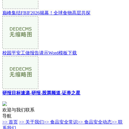
巅峰集结FBIF2026揭幕！全球食物高层共探
校园平安工做报告请示Word模板下载
研报目标速递-研报-股票频道-证券之星
欢迎与我们联系
导航
>> 首页
>> 关于我们
>> 食品安全常识
>> 食品安全动态
>> 联
系我们