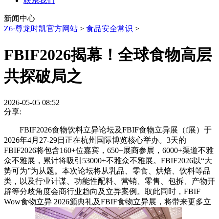
联系我们
新闻中心
Z6·尊龙时凯官方网站
>
食品安全常识
>
FBIF2026揭幕！全球食物高层
共探破局之
2026-05-05 08:52
分享:
FBIF2026食物饮料立异论坛及FBIF食物立异展（f展）于
2026年4月27-29日正在杭州国际博览核心举办。3天的
FBIF2026将包含160+位嘉宾，650+展商参展，6000+渠道不雅
众不雅展，累计将吸引53000+不雅众不雅展。FBIF2026以“大
势可为”为从题。本次论坛将从乳品、零食、烘焙、饮料等品
类，以及行业计谋、功能性配料、营销、零售、包拆、产物开
辟等分歧角度会商行业趋向及立异案例。取此同时，FBIF
Wow食物立异 2026颁典礼及FBIF食物立异展，将带来更多立