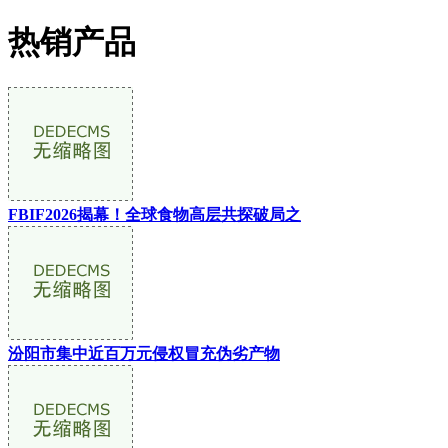
热销产品
FBIF2026揭幕！全球食物高层共探破局之
汾阳市集中近百万元侵权冒充伪劣产物