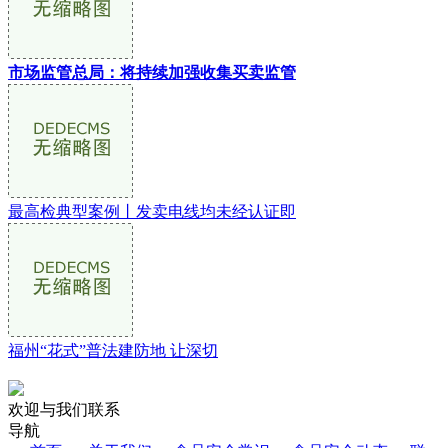
市场监管总局：将持续加强收集买卖监管
最高检典型案例丨发卖电线均未经认证即
福州“花式”普法建防地 让深切
欢迎与我们联系
导航