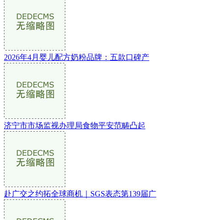
2026年4月婴儿配方奶粉品牌：五款口碑产
济宁市市场监视办理局食物平安范畴凸起
赴广交之约拓全球商机｜SGS表态第139届广