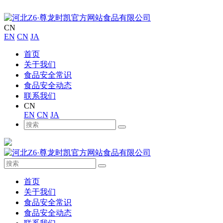
CN
EN
CN
JA
首页
关于我们
食品安全常识
食品安全动态
联系我们
CN
EN
CN
JA
首页
关于我们
食品安全常识
食品安全动态