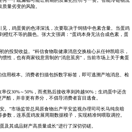
何一个疏漏都可能让前期的质量把控功亏一篑。智能冷链物流
取质量劣变的风险。
。
见，鸡蛋黄的色泽深浅，次要取决于饲猜中色素含量。当蛋鸡
到橙红不等的颜色。张大文强调：“蛋鸡本身无法合成色素，蛋
初的投契收益。”科信食物取健康消息交换核心从任钟凯暗示，
惯性，也有商家锐意营制的“消息茧房”，当前市场上关于禽蛋
的信用根本。消费者扫描包拆数字标签，即可逃溯产地消息、检
30%～50%，而煮熟后接收率则跨越90%；生鸡蛋中还含
更严酷，并非更有养分，不倡导消费者盲目逃食。
安。”市场监管总局原食物出产平安监视办理司司长马纯良暗
等参数，连系蛋鸡发展周期数据模子，实现精准饲喂取调控。
蛋及其成品财产高质量成长”进行了深切切磋。