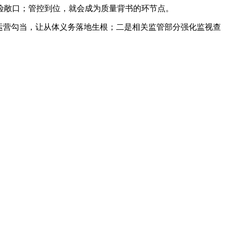
敞口；管控到位，就会成为质量背书的环节点。
运营勾当，让从体义务落地生根；二是相关监管部分强化监视查