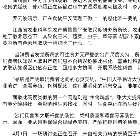
而鸡蛋正在分开养殖场后，便进入复杂的畅通收集。冷链运
收集的延长，使鸡蛋正在运输过程中的温湿度波动被及时，令
罗云波暗示，正在食物平安管理工做上，的感化常主要的，不
江西省农业科学院农产质量量平安取尺度研究所所长、农业
处于散养形态下，其采食玉米、蔬菜、虫子、草等富-胡萝卜
黄中所有色素均取决于蛋鸡吃了什么。”。
“当消费者发觉所谓的可生食并无严酷的出产尺度支持，所谓
消费者认知误区取财产链消息不合错误称彼此强化，需通过科
的取认知误区仍然存正在，亟须多方协同，开展系统性科普，
“品牌是产物取消费者之间的心灵契约。”中国人平易近大学
测演讲，查看养殖、饲料配比，这种通明化的消息交互，能够
而取此高度类似的另一个问题则是“生食鸡蛋”。张大文提示，
有养分障碍物，会影响维生素接收。同时，生食存正在微生物
“沙门氏菌和大肠杆菌的防控、饲料质量和霉菌毒素防控、养
示。因而，要从泉源保障合规绿色养殖。严酷把控饲料的质量
4月1日，一场研讨会正在召开，来自相关范畴的权势巨子专