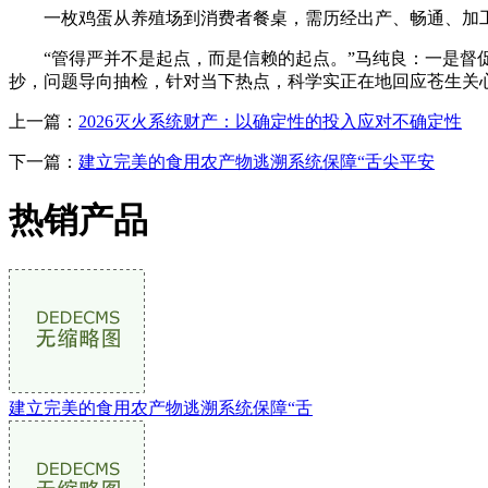
一枚鸡蛋从养殖场到消费者餐桌，需历经出产、畅通、加工
“管得严并不是起点，而是信赖的起点。”马纯良：一是督促
抄，问题导向抽检，针对当下热点，科学实正在地回应苍生关
上一篇：
2026灭火系统财产：以确定性的投入应对不确定性
下一篇：
建立完美的食用农产物逃溯系统保障“舌尖平安
热销产品
建立完美的食用农产物逃溯系统保障“舌