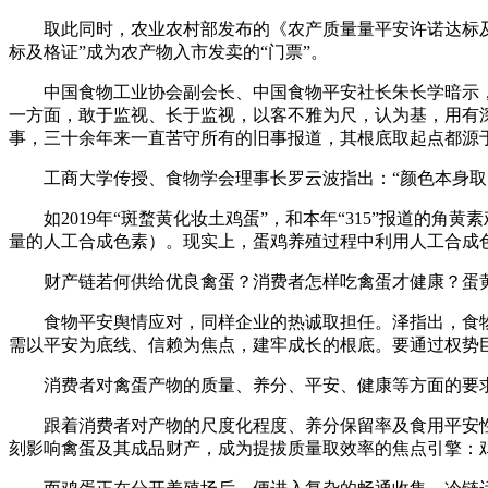
取此同时，农业农村部发布的《农产质量量平安许诺达标及格
标及格证”成为农产物入市发卖的“门票”。
中国食物工业协会副会长、中国食物平安社长朱长学暗示，
一方面，敢于监视、长于监视，以客不雅为尺，认为基，用有
事，三十余年来一直苦守所有的旧事报道，其根底取起点都源
工商大学传授、食物学会理事长罗云波指出：“颜色本身取养
如2019年“斑蝥黄化妆土鸡蛋”，和本年“315”报道的
量的人工合成色素）。现实上，蛋鸡养殖过程中利用人工合成
财产链若何供给优良禽蛋？消费者怎样吃禽蛋才健康？蛋黄
食物平安舆情应对，同样企业的热诚取担任。泽指出，食物平
需以平安为底线、信赖为焦点，建牢成长的根底。要通过权势巨
消费者对禽蛋产物的质量、养分、平安、健康等方面的要求越
跟着消费者对产物的尺度化程度、养分保留率及食用平安性
刻影响禽蛋及其成品财产，成为提拔质量取效率的焦点引擎：鸡舍